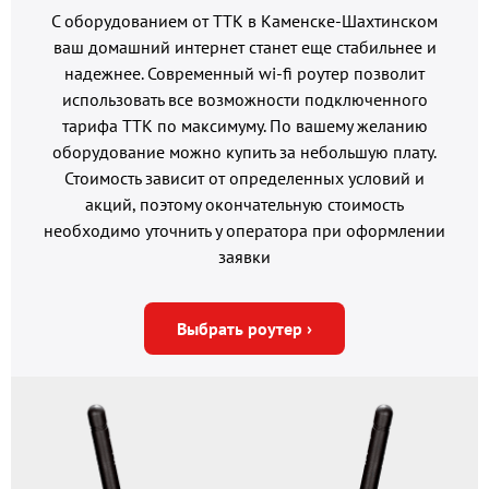
С оборудованием от ТТК в Каменске-Шахтинском
ваш домашний интернет станет еще стабильнее и
надежнее. Современный wi-fi роутер позволит
использовать все возможности подключенного
тарифа ТТК по максимуму. По вашему желанию
оборудование можно купить за небольшую плату.
Стоимость зависит от определенных условий и
акций, поэтому окончательную стоимость
необходимо уточнить у оператора при оформлении
заявки
Выбрать роутер ›