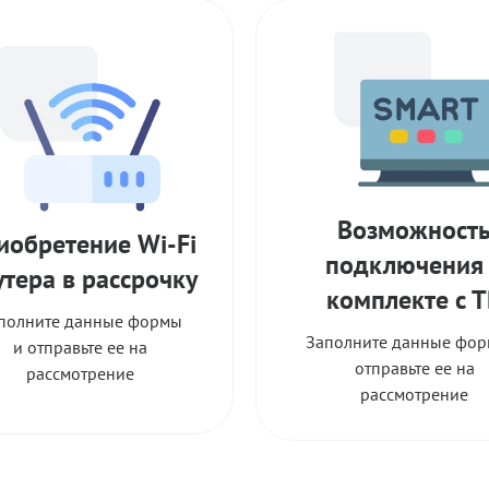
Возможност
иобретение Wi-Fi
подключения
утера в рассрочку
комплекте с 
полните данные формы
Заполните данные фор
и отправьте ее на
отправьте ее на
рассмотрение
рассмотрение