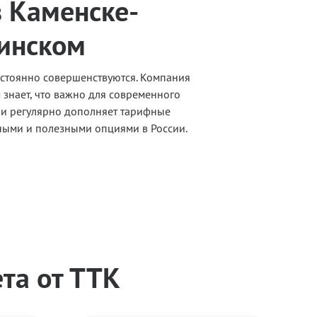
 Каменске-
инском
остоянно совершенствуются. Компания
 знает, что важно для современного
 и регулярно дополняет тарифные
ыми и полезными опциями в России.
та от ТТК