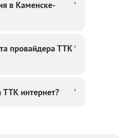
я в Каменске-
та провайдера ТТК
а ТТК интернет?