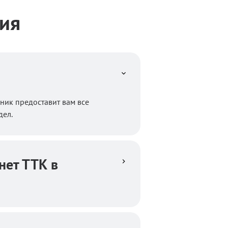
ия
ник предоставит вам все
дел.
нет ТТК в