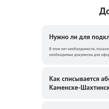
Д
Нужно ли для подк
В этом нет необходимости, поскол
необходимые документы для оформ
Как списывается аб
Каменске-Шахтинс