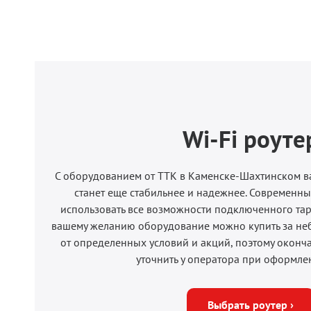
Wi-Fi роуте
С оборудованием от ТТК в Каменске-Шахтинском 
станет еще стабильнее и надежнее. Современн
использовать все возможности подключенного тар
вашему желанию оборудование можно купить за неб
от определенных условий и акций, поэтому оконч
уточнить у оператора при оформле
Выбрать роутер ›