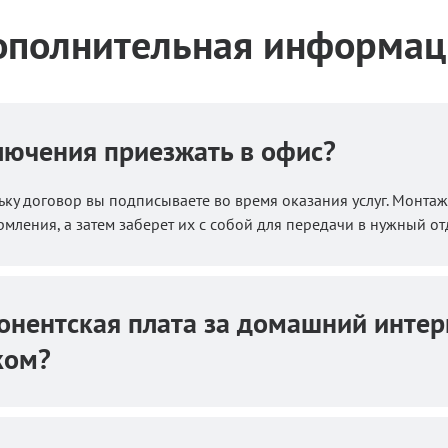
ополнительная информац
лючения приезжать в офис?
ьку договор вы подписываете во время оказания услуг. Монтаж
ления, а затем заберет их с собой для передачи в нужный от
онентская плата за домашний интер
ком?