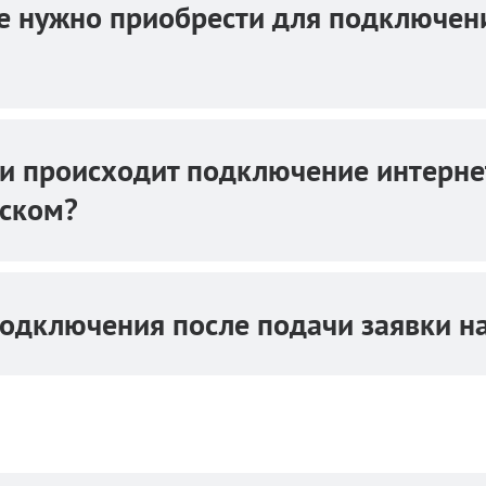
е нужно приобрести для подключени
ии происходит подключение интерне
ском?
одключения после подачи заявки н