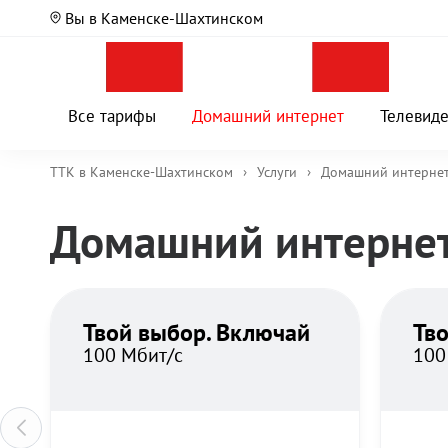
Вы в Каменске-Шахтинском
Все тарифы
Домашний интернет
Телевид
ТТК в Каменске-Шахтинском
›
Услуги
›
Домашний интерне
Домашний интернет
Твой выбор. Включай
Тв
100 Мбит/с
100