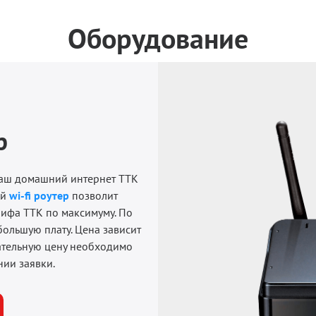
Оборудование
р
ваш домашний интернет ТТК
ый
wi-fi роутер
позволит
ифа ТТК по максимуму. По
ольшую плату. Цена зависит
ательную цену необходимо
нии заявки.