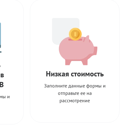
ь
Низкая стоимость
 в
ТВ
Заполните данные формы и
отправьте ее на
мы и
рассмотрение