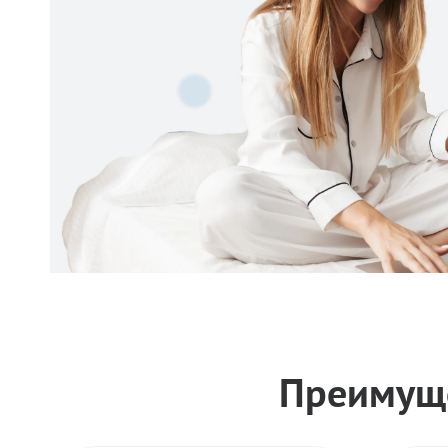
Преимуще